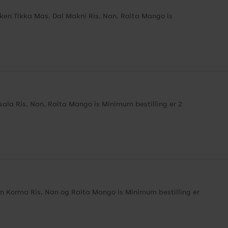
n Tikka Mas. Dal Makni Ris, Nan, Raita Mango is
a Ris, Nan, Raita Mango is Minimum bestilling er 2
Korma Ris, Nan og Raita Mango is Minimum bestilling er