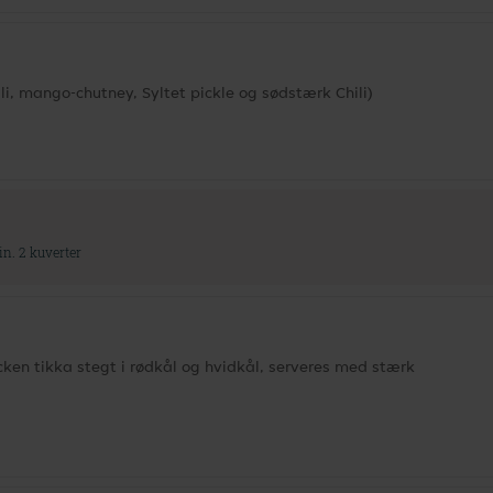
li, mango-chutney, Syltet pickle og sødstærk Chili)
in. 2 kuverter
cken tikka stegt i rødkål og hvidkål, serveres med stærk