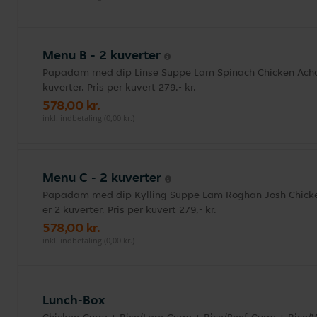
Menu B - 2 kuverter
Papadam med dip Linse Suppe Lam Spinach Chicken Achari
kuverter. Pris per kuvert 279,- kr.
578,00 kr.
inkl. indbetaling (0,00 kr.)
Menu C - 2 kuverter
Papadam med dip Kylling Suppe Lam Roghan Josh Chicken
er 2 kuverter. Pris per kuvert 279,- kr.
578,00 kr.
inkl. indbetaling (0,00 kr.)
Lunch-Box