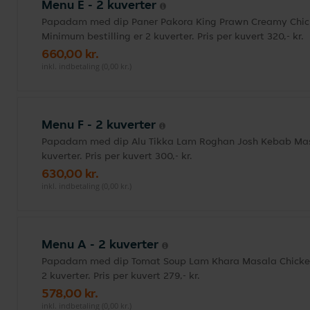
Menu E - 2 kuverter
Papadam med dip Paner Pakora King Prawn Creamy Chicke
Minimum bestilling er 2 kuverter. Pris per kuvert 320,- kr.
660,00 kr.
inkl. indbetaling (0,00 kr.)
Menu F - 2 kuverter
Papadam med dip Alu Tikka Lam Roghan Josh Kebab Masal
kuverter. Pris per kuvert 300,- kr.
630,00 kr.
inkl. indbetaling (0,00 kr.)
Menu A - 2 kuverter
Papadam med dip Tomat Soup Lam Khara Masala Chicken 
2 kuverter. Pris per kuvert 279,- kr.
578,00 kr.
inkl. indbetaling (0,00 kr.)