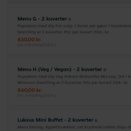
Menu G - 2 kuverter
Papadam med dip Frit valg: 1 forret per gæst 1 hovdedret 
bestilling er 2 kuverter. Pris per kuvert 300,- kr.
630,00 kr.
inkl. indbetaling (0,00 kr.)
Menu H (Veg / Vegan) - 2 kuverter
Papadam med dip Veg Pakora Maharaha Mix veg. Dal i kar
Minimum bestilling er 2 kuverter. Pris per kuvert 269,- kr.
640,00 kr.
inkl. indbetaling (0,00 kr.)
Luksus Mini Buffet - 2 kuverter
Menu forslag: Appetitvækker: Let krydrede indisk chips af